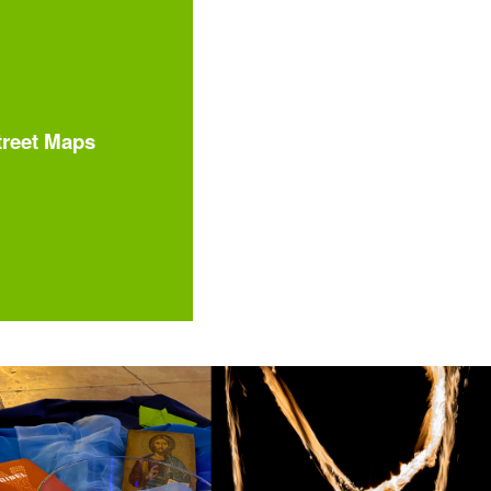
treet Maps