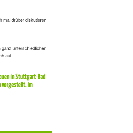
h mal drüber diskutieren
n ganz unterschiedlichen
ich auf
auen in Stuttgart-Bad
 vorgestellt. Im