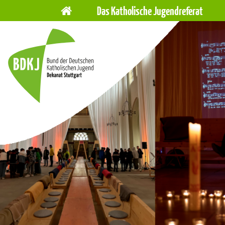
Hauptnavigation
Navigation
Das Katholische Jugendreferat
überspringen