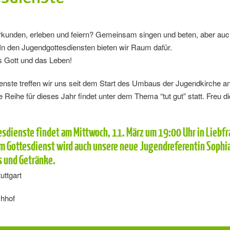
erkunden, erleben und feiern? Gemeinsam singen und beten, aber auc
? In den Jugendgottesdiensten bieten wir Raum dafür.
ns Gott und das Leben!
enste treffen wir uns seit dem Start des Umbaus der Jugendkirche a
e Reihe für dieses Jahr findet unter dem Thema “tut gut” statt. Freu d
sdienste findet am Mittwoch, 11. März um 19:00 Uhr in Liebfr
em Gottesdienst wird auch unsere neue Jugendreferentin Sophia
s und Getränke.
uttgart
chhof