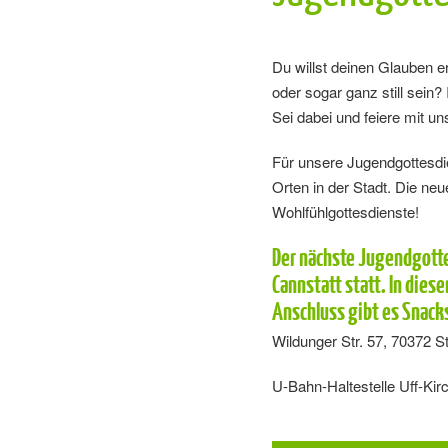
Du willst deinen Glauben 
oder sogar ganz still sein
Sei dabei und feiere mit u
Für unsere Jugendgottesdi
Orten in der Stadt. Die neu
Wohlfühlgottesdienste!
Der nächste Jugendgotte
Cannstatt statt. In dies
Anschluss gibt es Snack
Wildunger Str. 57, 70372 St
U-Bahn-Haltestelle Uff-Kir