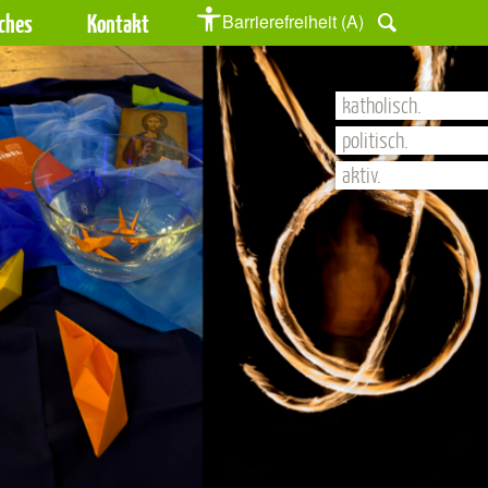
iches
Kontakt
Barrierefreiheit (A)
katholisch.
politisch.
aktiv.